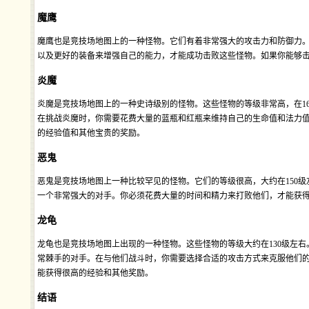
魔鹰
魔鹰也是竞技场地图上的一种怪物。它们有着非常强大的攻击力和防御力
以及更好的装备来增强自己的能力，才能成功击败这些怪物。如果你能够
炎魔
炎魔是竞技场地图上的一种史诗级别的怪物。这些怪物的等级非常高，在1
在挑战炎魔时，你需要花费大量的蓝瓶和红瓶来维持自己的生命值和法力
的经验值和其他宝贵的奖励。
恶鬼
恶鬼是竞技场地图上一种比较罕见的怪物。它们的等级很高，大约在150
一个非常强大的对手。你必须花费大量的时间和精力来打败他们，才能获
龙龟
龙龟也是竞技场地图上出现的一种怪物。这些怪物的等级大约在130级左
常棘手的对手。在与他们战斗时，你需要选择合适的攻击方式来克服他们
能获得很高的经验和其他奖励。
结语