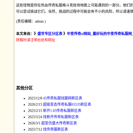
这些怪物是你在热血传奇私服格斗竞技场地图上可能遇到的一部分。他们
可以尝试挑战它们。当然，挑战的过程中可能会有不小的风险，所以请谨
(责任编辑：admin )
本文来自：》
盛世专区分区表
》
中变传奇sf网站_最好玩的中变传奇私服网
转载时请注明出处和网址
其他分区
2025/12/8
45传奇私服找服网新区表
2026/2/15
超级变态传奇私服65535新区表
2025/2/15
新开1.85传奇私服新区表
2025/5/24
找新开传奇私服新区表
2026/3/1
超变仿盛大传奇新区表
2025/7/12
找传奇服新区表