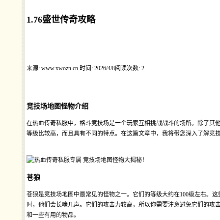
1.76盛世传奇攻略
来源: www.xwozn.cn
时间: 2026/4/8
阅读次数: 2
竞技场地图怪物介绍
在热血传奇私服中，格斗竞技场是一个玩家互相挑战战斗的场所。除了其
等级比较高，而且具有不同的特点。在这篇文章中，我将带您深入了解竞
苍狼
苍狼是竞技场地图中最常见的怪物之一。它们的等级大约在100级左右。
时，他们会长嚎几声。它们的攻击力较高，所以你需要注意避免它们的攻
和一些有用的物品。