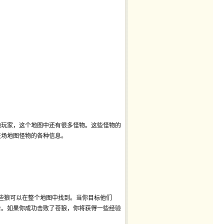
他玩家，这个地图中还有很多怪物。这些怪物的
技场地图怪物的各种信息。
这些狼可以在整个地图中找到。当你目标他们
击。如果你成功击败了苍狼，你将获得一些经验