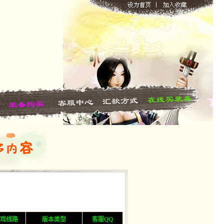
戏线路
版本类型
客服QQ