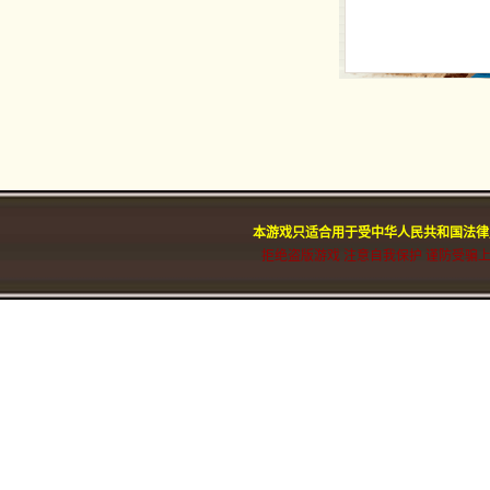
本游戏只适合用于受中华人民共和国法律
拒绝盗版游戏 注意自我保护 谨防受骗上